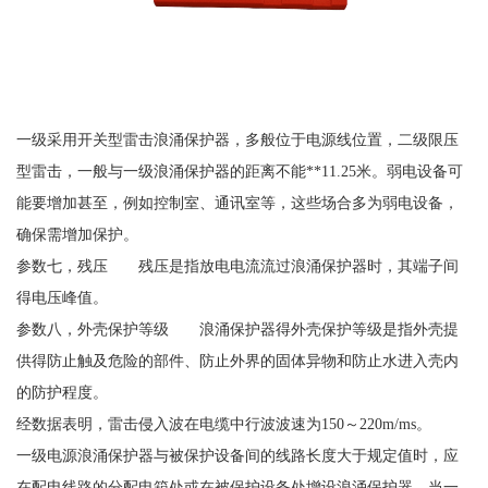
一级采用开关型雷击浪涌保护器，多般位于电源线位置，二级限压
型雷击，一般与一级浪涌保护器的距离不能
**11.25米。弱电设备可
能要增加甚至，例如控制室、通讯室等，这些场合多为弱电设备，
确保需增加保护。
参数七，残压 残压是指放电电流流过浪涌保护器时，其端子间
得电压峰值。
参数八，外壳保护等级 浪涌保护器得外壳保护等级是指外壳提
供得防止触及危险的部件、防止外界的固体异物和防止水进入壳内
的防护程度。
经数据表明，雷击侵入波在电缆中行波波速为
150～220m/ms。
一级电源浪涌保护器与被保护设备间的线路长度大于规定值时，应
在配电线路的分配电箱处或在被保护设备处增设浪涌保护器。当一