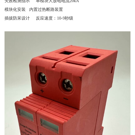
失效检测指示
单模块大放电电流
20kA
模块化安装
内置过热断路装置
插拔防呆设计
反应速度：
10-9秒级