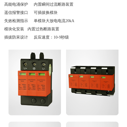
高能电涌保护
内置瞬间过流断路装置
遥信报警接口
可插拔换模块
失效检测指示
单模块大放电电流
20kA
模块化安装
内置过热断路装置
插拔防呆设计
反应速度：
10-9秒级