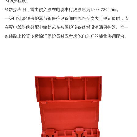
的防护程度。
经数据表明，雷击侵入波在电缆中行波波速为
150～220m/ms。
一级电源浪涌保护器与被保护设备间的线路长度大于规定值时，应
在配电线路的分配电箱处或在被保护设备处增设浪涌保护器。当一
条线路上设置多级浪涌保护器时应考虑他们之间的能量协调配合。