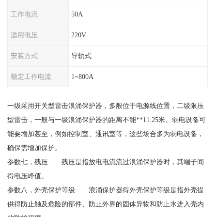
工作电流
50A
适用电压
220V
安装方式
导轨式
额定工作电流
1~800A
一级采用开关型雷击浪涌保护器，多般位于电源线位置，二级限压
型雷击，一般与一级浪涌保护器的距离不能
**11.25米。弱电设备可
能要增加甚至，例如控制室、通讯室等，这些场合多为弱电设备，
确保需增加保护。
参数七，残压 残压是指放电电流流过浪涌保护器时，其端子间
得电压峰值。
参数八，外壳保护等级 浪涌保护器得外壳保护等级是指外壳提
供得防止触及危险的部件、防止外界的固体异物和防止水进入壳内