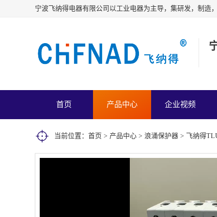
首页
产品中心
企业视频
当前位置：
首页
>
产品中心
>
浪涌保护器
> 飞纳得TL