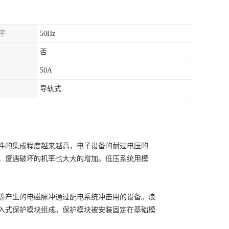
率
50Hz
否
50A
导轨式
件的集成程度越来越高，电子设备的耐过电压的
，遭遇破坏的机率也大大的增加。低压系统用模
等产生的电磁脉冲通过配电系统冲击用的设备。浪
入式保护模块组成。保护模块被安装固定在基础模