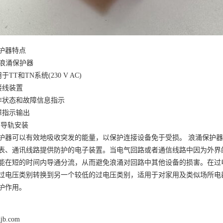
护器特点
级浪涌保护器
于TT和TN系统(230 V AC)
接线装置
作状态和故障信息指示
障指示输出
N导轨安装
护器可以有效地吸收突发的能量，以保护连接设备免于受损。
浪涌保护器
表、通讯线路提供防护的电子装置。当电气回路或者通信线路中因为外界
能在短的时间内导通分流，从而避免浪涌对回路中其他设备的损害。在过
过电压类别转换到另一个较低的过电压类别，适用于对家用及类似场所电
护作用。
djb.com