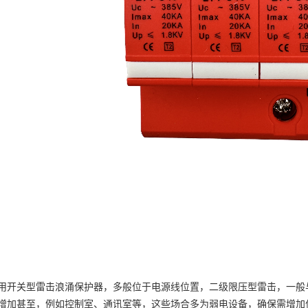
用开关型雷击浪涌保护器，多般位于电源线位置，二级限压型雷击，一般
增加甚至，例如控制室、通讯室等，这些场合多为弱电设备，确保需增加