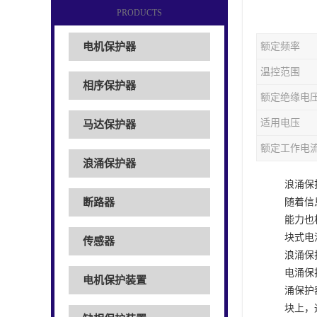
PRODUCTS
电机保护器
额定频率
温控范围
相序保护器
额定绝缘电
适用电压
马达保护器
额定工作电
浪涌保护器
浪涌保
断路器
随着信
能力也
块式电
传感器
浪涌保
电涌保
电机保护装置
涌保护
块上，