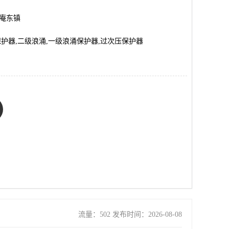
市庵东镇
保护器,二级浪涌,一级浪涌保护器,过次压保护器
流量：502 发布时间：2026-08-08