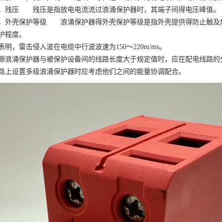
，残压 残压是指放电电流流过浪涌保护器时，其端子间得电压峰值。
，外壳保护等级 浪涌保护器得外壳保护等级是指外壳提供得防止触及
护程度。
表明，雷击侵入波在电缆中行波波速为
150～220m/ms。
源浪涌保护器与被保护设备间的线路长度大于规定值时，应在配电线路的
路上设置多级浪涌保护器时应考虑他们之间的能量协调配合。