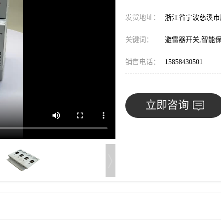
发货地址：
浙江省宁波慈溪
关键词：
避雷器开关,智能
销售电话：
15858430501
立即咨询