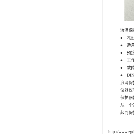
浪涌保
● 2
● 适用
● 预
● 工
● 故
● DI
浪涌保
仪器仪
保护器
从一个
起到保
http://www.zg