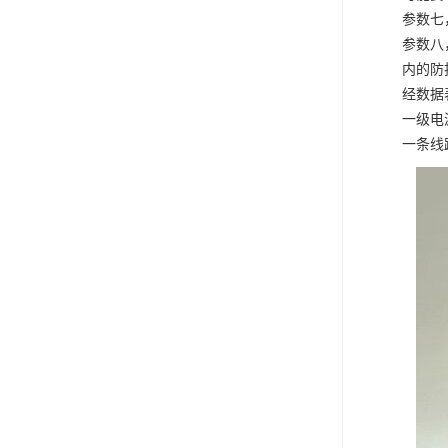
参数七
参数八
内的防
经数据
一级电
一条线