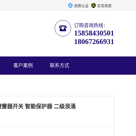
资质认证
实名商家
订购咨询热线：
15858430501
18067266931
客户案例
联系方式
/2P避雷器开关 智能保护器 二级浪涌