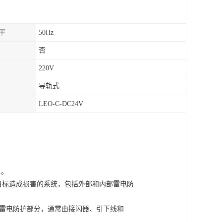
率
50Hz
否
220V
导轨式
LEO-C-DC24V
。。
、装置等防护目标造成损害的系统，包括外部和内部雷电防
物外部或本体的雷电防护部分，通常由接闪器、引下线和