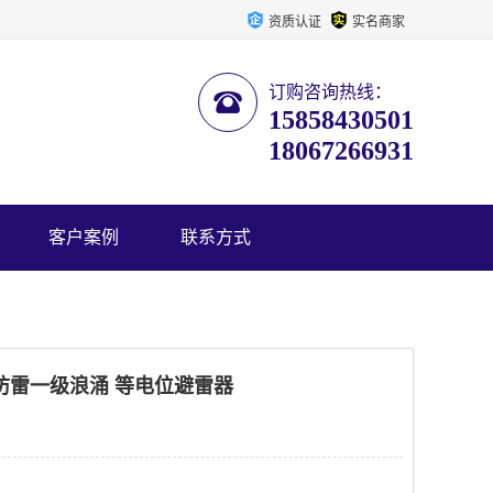
资质认证
实名商家
订购咨询热线：
15858430501
18067266931
客户案例
联系方式
＋N防雷一级浪涌 等电位避雷器