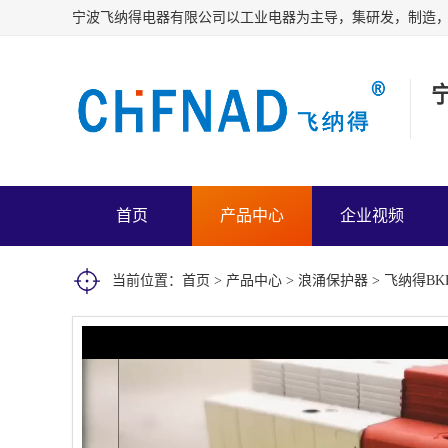
首页
产品中心
企业视频
当前位置：
首页
>
产品中心
>
浪涌保护器
> 飞纳得BK