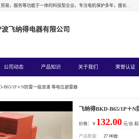
宁波飞纳得电器有限公司以工业电器为主导，集研发，制造，贸易，服务等功能于一体的科技型企业，专注电机保护多年，擅长单片机技术在工业控制、电力电子、汽车电子等领域的应用。主要产品有电机保护器，缺相保护器，相序保护器，电压电流表，浪涌保护器，温控器等我们的使命是通过系统的解决方案为客户创造高的价值，我们也热诚欢迎国内外客户来公司考察交流。
宁波飞纳得电器有限公司
公司动态
产品知识
关于我们
荣誉认证
D-B65/1P＋N防雷一级浪涌 等电位避雷器
飞纳得BKD-B65/1P
132.00
价格：￥
元/台 起
产品数量：
27.00台