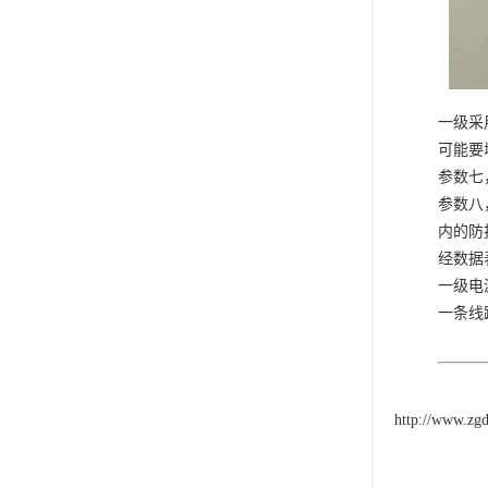
一级采
可能要
参数七
参数八
内的防
经数据
一级电
一条线
http://www.zg