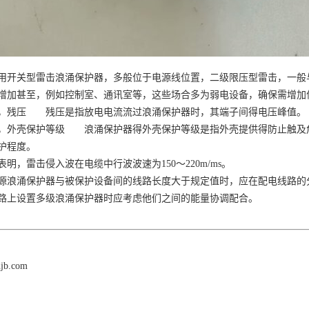
用开关型雷击浪涌保护器，多般位于电源线位置，二级限压型雷击，一般
增加甚至，例如控制室、通讯室等，这些场合多为弱电设备，确保需增加
，残压 残压是指放电电流流过浪涌保护器时，其端子间得电压峰值。
，外壳保护等级 浪涌保护器得外壳保护等级是指外壳提供得防止触及
护程度。
表明，雷击侵入波在电缆中行波波速为
150～220m/ms。
源浪涌保护器与被保护设备间的线路长度大于规定值时，应在配电线路的
路上设置多级浪涌保护器时应考虑他们之间的能量协调配合。
djb.com