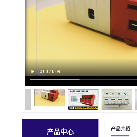
产品介绍
产品中心