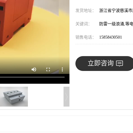
发货地址：
浙江省宁波慈溪
关键词：
防雷一级浪涌,等
销售电话：
15858430501
立即咨询