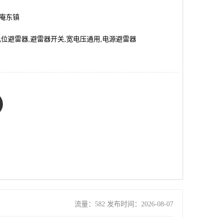
市庵东镇
电位避雷器,避雷器开关,宽电压通用,电源避雷器
流量：582 发布时间：2026-08-07