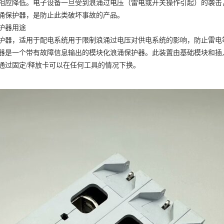
相应降低。电子设备一旦受到浪涌过电压（雷电或开关操作引起）的袭击
涌保护器，是防止此类破坏事故的产品。
护器用途
护器，适用于配电系统用于限制浪涌过电压对供电系统的影响，防止雷电
器是一个带有故障信息输出的模块化浪涌保护器。此装置由基础模块和插
通过固定
/释放卡可以在任何工具的情况下换。