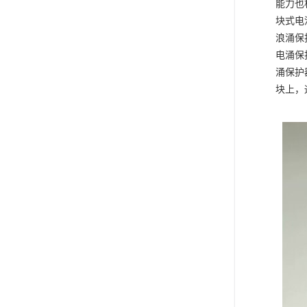
能力也
块式电
浪涌保
电涌保
涌保护
块上，