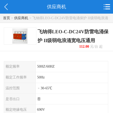
供应商机
首页
>
供应商机
> 飞纳得LEO-C-DC24V防雷电涌保护 II级弱电浪涌
宽电压通用
飞纳得LEO-C-DC24V防雷电涌保
护 II级弱电浪涌宽电压通用
112.00
元/台 起
额定频率
50HZ/60HZ
额定工作频率
50Hz
温控范围
﹣30-65℃
是否出口
否
额定绝缘电压
690V