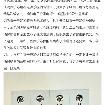
命长;能在酸、碱、尘、盐雾及高温高湿等恶劣环境下长期工作.电源
浪涌保护器用在电源系统的防雷中，分为多个级别，确保每级用电
线路和设备的。钧和电子分享电源SPD选型标准及注意事项：
因为雷击浪涌沿着电力电缆侵入，达到开关型雷击浪涌保护器这
里，放电间隙响应有时延，会继续前行，达到二级的限压型雷击浪
涌保护器肯定泄放不了强大电流的，所以失去了防雷击的意义。为
了起见，一级和二级保护器件的距离应该比理论值还要大，防止器
件的响应时间误差带来的危害。
因此，只有在雷击浪涌达到二级浪涌保护器之前，一定要让一级浪
涌保护器的放电间隙动作。由于时延的问题，肯定会有使雷击浪涌
跑一段距离。