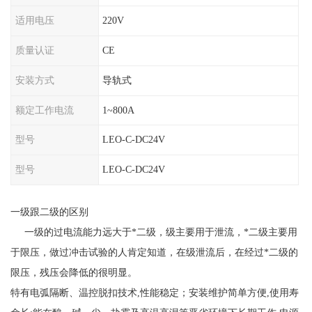
适用电压
220V
质量认证
CE
安装方式
导轨式
额定工作电流
1~800A
型号
LEO-C-DC24V
型号
LEO-C-DC24V
一级跟二级的区别
一级的过电流能力远大于*二级，级主要用于泄流，*二级主要用
于限压，做过冲击试验的人肯定知道，在级泄流后，在经过*二级的
限压，残压会降低的很明显。
特有电弧隔断、温控脱扣技术
,性能稳定；安装维护简单方便,使用寿