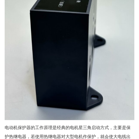
电动机保护器的工作原理是经典的电机星三角启动方式，主要是保
护热继电器，若使用热继电器对大型电机作保护，就会使大电线出