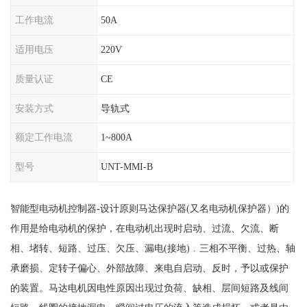
工作电流
50A
适用电压
220V
质量认证
CE
安装方式
导轨式
额定工作电流
1~800A
型号
UNT-MMI-B
智能型电动机控制器
-设计原则马达保护器(又名电动机保护器）)的
作用是给电动机的保护，在电动机出现时启动、过流、欠流、断
相、堵转、短路、过压、欠压、漏电(接地)﹒三相不平衡、过热、轴
承磨损、定转子偏心、外部故障、来电自启动、反时，予以或保护
的装置。马达电机因电性原因出现过负荷、缺相、层间短路及线间