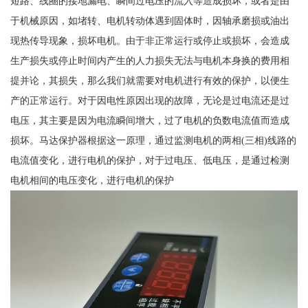
短路、线圈的接地漏电、瞬间过电压的流入等造成损坏，或者是由
于机械原因，如堵转、电机转动体遇到固体时，因轴承磨损或油出
现热传导现象，损坏电机。由于非正常运行或停止或损坏，会造成
生产损失或停止时间内产生的人力损失无法与电机本身换的费用相
提并论，其损失，那么我们就需要对电机进行有效的保护，以便生
产的正常运行。对于因电性原因出现的故障，无论是过电流还是过
电压，其主要是因为电流瞬间增大，过了电机的负数电流值而造成
损坏。马达保护器根据这一原理，通过监测电机的两相(三相)线路的
电流值变化，进行电机的保护，对于过电压、低电压，是通过检测
电机相间的电压变化，进行电机的保护