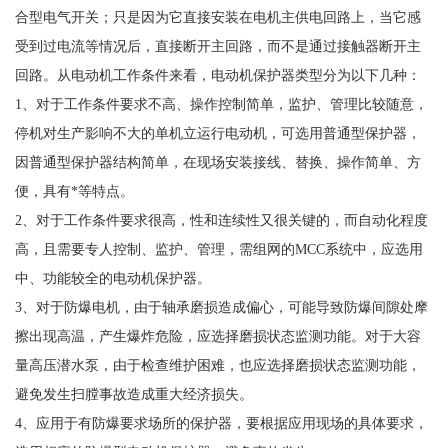
合型电气开关；只是因为它直接安装在电机主供电回路上，当它感
受到过电流等情况后，直接断开主回路，而不是通过接触器断开主
回路。从电动机工作条件来看，电动机保护器类型分为以下几种：
1、对于工作条件要求不高、操作控制简单，监护、管理比较随意，
停机对生产影响不大的单机立运行电动机，可选用普通型保护器，
因普通型保护器结构简单，在现场安装接线、替换、操作简单、方
便，具有*等特点。
2、对于工作条件要求很高，性和连续性又很关键的，而自动化程度
高，且需要专人控制、监护、管理，需组网的MCC系统中，应选用
中、功能较全的电动机保护器。
3、对于防爆电机，由于轴承磨损造成偏心，可能导致防爆间隙处摩
擦出现高温，产生爆炸危险，应选择磨损状态监测功能。对于大容
量高压潜水泵，由于检查维护困难，也应选择磨损状态监测功能，
避免发生扫膛事故造成重大经济损失。
4、应用于有防爆要求场所的保护器，要根据应用现场的具体要求，