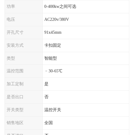
功率
0-400kw之间可选
电压
AC220v/380V
开孔尺寸
91x45mm
安装方式
卡扣固定
类型
智能型
温控范围
﹣30-65℃
加工定制
是
是否出口
否
开关类型
温控开关
销售地区
全国