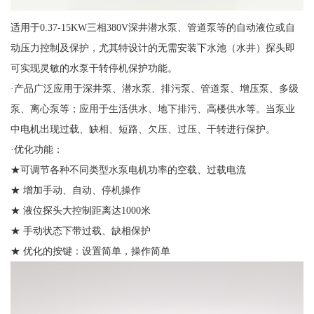
适用于0.37-15KW三相380V深井潜水泵、管道泵等的自动液位或自
动压力控制及保护，尤其特设计的无需安装下水池（水井）探头即
可实现灵敏的水泵干转停机保护功能。
·产品广泛应用于深井泵、潜水泵、排污泵、管道泵、增压泵、多级
泵、离心泵等；应用于生活供水、地下排污、高楼供水等。当泵业
中电机出现过载、缺相、短路、欠压、过压、干转进行保护。
·优化功能：
★可调节各种不同类型水泵电机功率的空载、过载电流
★ 增加手动、自动、停机操作
★ 液位探头大控制距离达1000米
★ 手动状态下带过载、缺相保护
★ 优化的按键：设置简单，操作简单