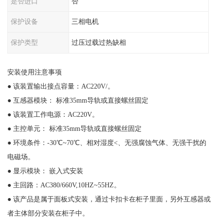
是否进口
否
保护设备
三相电机
保护类型
过压过载过热缺相
安装使用注意事项
● 该装置输出接点容量：AC220V/。
● 互感器模块： 标准35mm导轨或直接螺丝固定
● 该装置工作电源：AC220V。
● 主控单元： 标准35mm导轨或直接螺丝固定
● 环境条件：-30℃~70℃、相对湿度<、无强腐蚀气体、无强干扰的
电磁场。
● 显示模块： 嵌入式安装
● 主回路：AC380/660V,10HZ~55HZ。
● 该产品是属于面板式安装，通过卡扣卡在柜子里面，另外互感器或
者主体部分安装在柜子中。