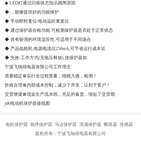
◆ LED灯通过闪烁状态指示跳闸原因
◆ ，能够提供好的功能保护
◆ 手动即时复位/电动远距离复位
◆ 通过保护器自检功能,可检测保护器是否处于正常状态
◆ 具有较强的环境适应性,可适用于不同场合
◆ 产品低能耗,电源电流仅250mA,可节省运行成本近
◆ 失效-工作方式(无电压释放),使保护器加
宁波飞纳得电器有限公司工作理念
质量稳定〓实行全过程质量，细致入微，检测！
价格合理〓内部成本控制，减少了开支，让利于客户！
交货便捷〓现金生产流水线，充足的备货，缩短了交货期
jd6电动机保护器接线图
电机保护器 相序保护器 马达保护器 浪涌保护器 断路器 传感器
版权所有：宁波飞纳得电器有限公司