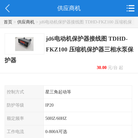
供应商机
首页
>
供应商机
> jd6电动机保护器接线图 TDHD-FKZ100 压缩机保
护器三相水泵保护器
jd6电动机保护器接线图 TDHD-
FKZ100 压缩机保护器三相水泵保
护器
30.00
元/台 起
控制方式
星三角起动等
防护等级
IP20
额定频率
50HZ/60HZ
工作电流
0-800A可选