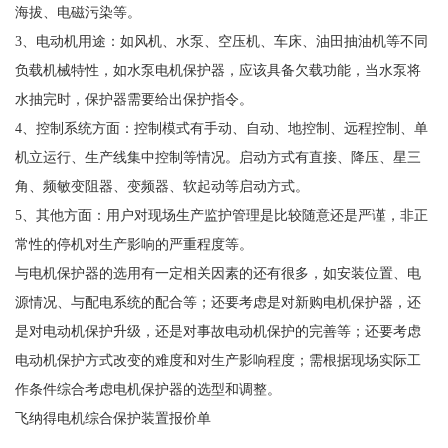
海拔、电磁污染等。
3、电动机用途：如风机、水泵、空压机、车床、油田抽油机等不同
负载机械特性，如水泵电机保护器，应该具备欠载功能，当水泵将
水抽完时，保护器需要给出保护指令。
4、控制系统方面：控制模式有手动、自动、地控制、远程控制、单
机立运行、生产线集中控制等情况。启动方式有直接、降压、星三
角、频敏变阻器、变频器、软起动等启动方式。
5、其他方面：用户对现场生产监护管理是比较随意还是严谨，非正
常性的停机对生产影响的严重程度等。
与电机保护器的选用有一定相关因素的还有很多，如安装位置、电
源情况、与配电系统的配合等；还要考虑是对新购电机保护器，还
是对电动机保护升级，还是对事故电动机保护的完善等；还要考虑
电动机保护方式改变的难度和对生产影响程度；需根据现场实际工
作条件综合考虑电机保护器的选型和调整。
飞纳得电机综合保护装置报价单