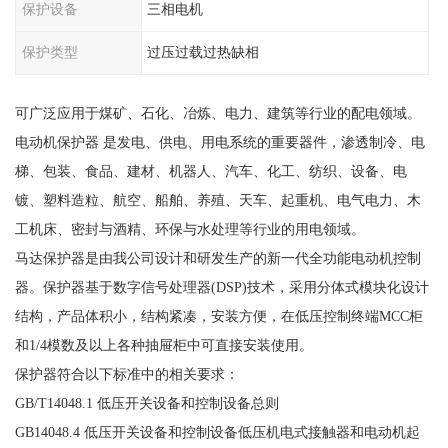
保护设备
三相电机
保护类型
过压过载过热缺相
可广泛应用于煤矿、石化、冶炼、电力、建筑等行业的配电领域。
电动机保护器 是发电、供电、用电系统的重要器件，渗透制冷、电
梯、包装、食品、建材、机器人、汽车、化工、纺织、设备、电
镀、塑料造粒、航空、船舶、养殖、天车、起重机、电气电力、木
工机床、密封与酒精、环保与水处理等行业的用电领域。
马达保护器是由我公司设计和研发生产的新一代全功能电动机控制
器。保护器基于数字信号处理器(DSP)技术，采用分体式模块化设计
结构，产品体积小，结构紧凑，安装方便，在低压控制终端MCC柜
和1/4模数及以上各种抽屉柜中可直接安装使用。
保护器符合以下标准中的相关要求：
GB/T14048.1 低压开关设备和控制设备总则
GB14048.4 低压开关设备和控制设备低压机电式接触器和电动机起