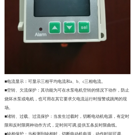
■电流显示：可显示三相平均电流和a、b、c三相电流。
■空转、欠流保护：其功能为可在水泵电机空转的情况下动作，防止
烧坏水泵或电机，也可用在其它要求欠电流运行时报警或跳闸的现
场。
■堵转、过载、过流保护：当发生过载时，切断电动机电源，有定时
限和反时限两种动作方式，定时间可调,提供五条反时限曲线。
■缺相保护：当检测到缺相时，切断电动机电源，动作时间可调。