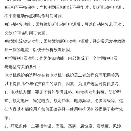
■三相不平衡保护：当检测到三相电流不平衡时，切断电动机电源，
不平衡度动作点和动作时间可调。
■自动恢复功能：因故障切断电动机电源后，可以自动恢复若干次，
次数和间隔时间可设置。
■故障电流锁定功能：因故障切断电动机电源后，锁定显示发生故障
那一刻的电流，以便于分析故障原因。
■时间继电器功能：作为附加功能，内部集成了一个时间继电器
与选型有关的条件：
电动机保护的选型存在着电动机与保护器二者怎样合理配用关系，
以下提供几个与保护有关的条件、因素，为用户选型时提供参考。
1、电动机方面：要先了解的型号规格、电动机功能特性、防护型
式、额定电压、额定电流、额定功率、电源频率、绝缘等级等。这
些内容基本能给用户如何正确选择与使用电机保护器提供了参考依
据。
2、环境条件：主要指常温、高温、高寒、腐蚀度、震动度、风沙、