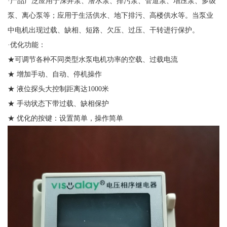
·产品广泛应用于深井泵、潜水泵、排污泵、管道泵、增压泵、多级
泵、离心泵等；应用于生活供水、地下排污、高楼供水等。当泵业
中电机出现过载、缺相、短路、欠压、过压、干转进行保护。
·优化功能：
★可调节各种不同类型水泵电机功率的空载、过载电流
★ 增加手动、自动、停机操作
★ 液位探头大控制距离达1000米
★ 手动状态下带过载、缺相保护
★ 优化的按键：设置简单，操作简单