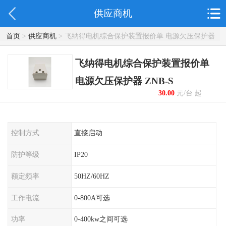
供应商机
首页
>
供应商机
> 飞纳得电机综合保护装置报价单 电源欠压保护器
ZNB-S
飞纳得电机综合保护装置报价单
电源欠压保护器 ZNB-S
30.00
元/台 起
控制方式
直接启动
防护等级
IP20
额定频率
50HZ/60HZ
工作电流
0-800A可选
功率
0-400kw之间可选