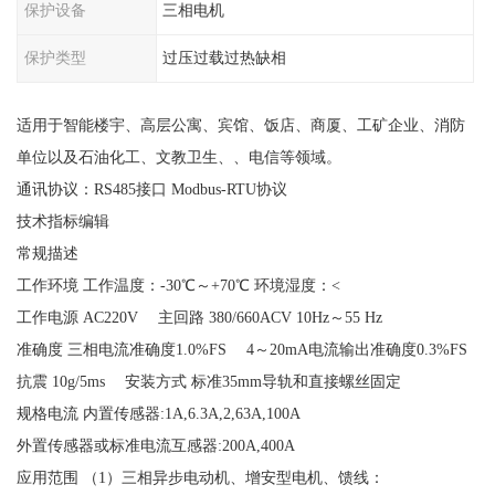
保护设备
三相电机
保护类型
过压过载过热缺相
适用于智能楼宇、高层公寓、宾馆、饭店、商厦、工矿企业、消防
单位以及石油化工、文教卫生、、电信等领域。
通讯协议：RS485接口 Modbus-RTU协议
技术指标编辑
常规描述
工作环境 工作温度：-30℃～+70℃ 环境湿度：<
工作电源 AC220V 主回路 380/660ACV 10Hz～55 Hz
准确度 三相电流准确度1.0%FS 4～20mA电流输出准确度0.3%FS
抗震 10g/5ms 安装方式 标准35mm导轨和直接螺丝固定
规格电流 内置传感器:1A,6.3A,2,63A,100A
外置传感器或标准电流互感器:200A,400A
应用范围 （1）三相异步电动机、增安型电机、馈线：