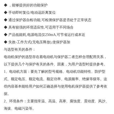
◆ ，能够提供好的功能保护
◆ 手动即时复位/电动远距离复位
◆ 通过保护器自检功能,可检测保护器是否处于正常状态
◆ 具有较强的环境适应性,可适用于不同场合
◆ 产品低能耗,电源电流仅250mA,可节省运行成本近
◆ 失效-工作方式(无电压释放),使保护器加
与选型有关的条件：
电动机保护的选型存在着电动机与保护器二者怎样合理配用关系，
以下提供几个与保护有关的条件、因素，为用户选型时提供参考。
1、电动机方面：要先了解的型号规格、电动机功能特性、防护型
式、额定电压、额定电流、额定功率、电源频率、绝缘等级等。这
些内容基本能给用户如何正确选择与使用电机保护器提供了参考依
据。
2、环境条件：主要指常温、高温、高寒、腐蚀度、震动度、风沙、
海拔、电磁污染等。