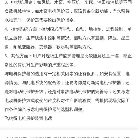
3、电动机用途：如风机、水泵、空压机、车床、油田抽油机等不同
负载机械特性，如水泵电机保护器，应该具备欠载功能，当水泵将
水抽完时，保护器需要给出保护指令。
4、控制系统方面：控制模式有手动、自动、地控制、远程控制、单
机立运行、生产线集中控制等情况。启动方式有直接、降压、星三
角、频敏变阻器、变频器、软起动等启动方式。
5、其他方面：用户对现场生产监护管理是比较随意还是严谨，非正
常性的停机对生产影响的严重程度等。
与电机保护器的选用有一定相关因素的还有很多，如安装位置、电
源情况、与配电系统的配合等；还要考虑是对新购电机保护器，还
是对电动机保护升级，还是对事故电动机保护的完善等；还要考虑
电动机保护方式改变的难度和对生产影响程度；需根据现场实际工
作条件综合考虑电机保护器的选型和调整。
飞纳得电机保护装置电话