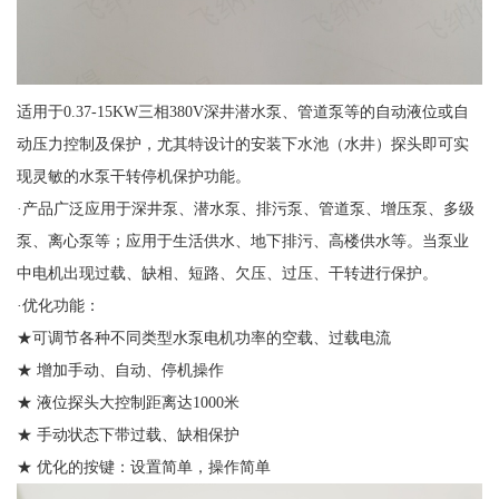
适用于0.37-15KW三相380V深井潜水泵、管道泵等的自动液位或自
动压力控制及保护，尤其特设计的安装下水池（水井）探头即可实
现灵敏的水泵干转停机保护功能。
·产品广泛应用于深井泵、潜水泵、排污泵、管道泵、增压泵、多级
泵、离心泵等；应用于生活供水、地下排污、高楼供水等。当泵业
中电机出现过载、缺相、短路、欠压、过压、干转进行保护。
·优化功能：
★可调节各种不同类型水泵电机功率的空载、过载电流
★ 增加手动、自动、停机操作
★ 液位探头大控制距离达1000米
★ 手动状态下带过载、缺相保护
★ 优化的按键：设置简单，操作简单