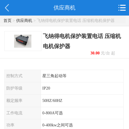
供应商机
首页
>
供应商机
> 飞纳得电机保护装置电话 压缩机电机保护器
飞纳得电机保护装置电话 压缩机
电机保护器
30.00
元/台 起
控制方式
星三角起动等
防护等级
IP20
额定频率
50HZ/60HZ
工作电流
0-800A可选
功率
0-400kw之间可选