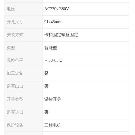
电压
AC220v/380V
开孔尺寸
91x45mm
安装方式
卡扣固定螺丝固定
类型
智能型
温控范围
﹣30-65℃
加工定制
是
是否出口
否
开关类型
温控开关
是否进口
否
保护设备
三相电机