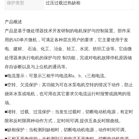
保护类型
过压过载过热缺相
产品概述
产品是基于微处理器技术开发研制的电机保护与控制装置。部件采
用的AD单片微机，可满足各种层次用户的要求，它主要使用于发
电、建材、 石油、化工、冶金、轻工、水泥、纺织工业等。它由微
处理器来执行电机的保护与控 制功能，完成对电机故障停机原因储
存自诊断以及与上位机的通讯等。
■电流显示：可显示三相平均电流和a、b、c三相电流。
■空转、欠流保护：其功能为可在水泵电机空转的情况下动作，防止
烧坏水泵或电机，也可用在其它要求欠电流运行时报警或跳闸的现
场。
■堵转、过载、过流保护：当发生过载时，切断电动机电源，有定时
限和反时限两种动作方式，定时间可调,提供五条反时限曲线。
■缺相保护：当检测到缺相时，切断电动机电源，动作时间可调。
■三相不平衡保护：当检测到三相电流不平衡时，切断电动机电源，