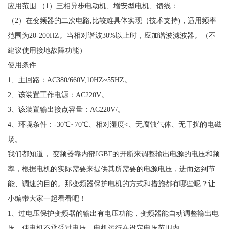
应用范围 （1）三相异步电动机、增安型电机、馈线：
（2）在变频器的二次电路,比较难具体实现（技术支持)，适用频率
范围为20-200HZ。当相对谐波30%以上时，应加谐波滤波器。（不
建议使用接地故障功能）
使用条件
1、主回路：AC380/660V,10HZ~55HZ。
2、该装置工作电源：AC220V。
3、该装置输出接点容量：AC220V/。
4、环境条件：-30℃~70℃、相对湿度<、无腐蚀气体、无干扰的电磁
场。
我们都知道， 变频器靠内部IGBT的开断来调整输出电源的电压和频
率，根据电机的实际需要来提供其所需要的电源电压，进而达到节
能、调速的目的。那变频器保护电机的方式和措施都有哪些呢？让
小编带大家一起看看吧！
1、过电压保护变频器的输出有电压功能，变频器能自动调整输出电
压，使电机不承受过电压，电机运行在设定电压范围内。