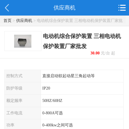
供应商机
首页
>
供应商机
> 电动机综合保护装置 三相电动机保护装置厂家批
发
电动机综合保护装置 三相电动机
保护装置厂家批发
30.00
元/台 起
控制方式
直接启动软起动星三角起动等
防护等级
IP20
额定频率
50HZ/60HZ
工作电流
0-800A可选
功率
0-400kw之间可选