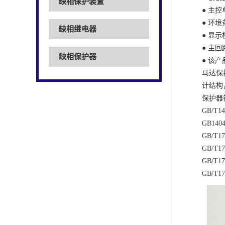
缺相保护装置
● 主
● 环
缺相继电器
● 显
● 主回路
缺相保护器
● 该
马达保
计结构
保护器
GB/T
GB1
GB/T
GB/T
GB/T
GB/T1