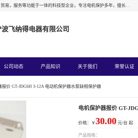
宁波飞纳得电器有限公司以工业电器为主导，集研发，制造，贸易，服务等功能于一体的科技型企业，专注电机保护多年，擅长单片机技术在工业控制、电力电子、汽车电子等领域的应用。主要产品有电机保护器，缺相保护器，相序保护器，电压电流表，浪涌保护器，温控器等我们的使命是通过系统的解决方案为客户创造高的价值，我们也热诚欢迎国内外客户来公司考察交流。
宁波飞纳得电器有限公司
公司动态
产品知识
关于我们
荣誉认证
报价 GT-JDG6H 3-12A 电动机保护器水泵缺相保护器
电机保护器报价 GT-JD
30.00
价格：￥
元/台 起
产品规格：