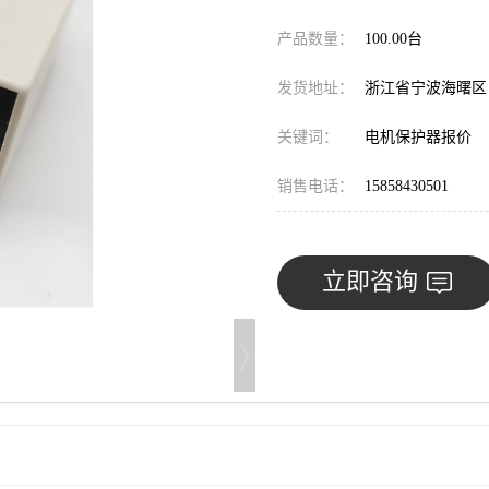
产品数量：
100.00台
发货地址：
浙江省宁波海曙
关键词：
电机保护器报价
销售电话：
15858430501
立即咨询