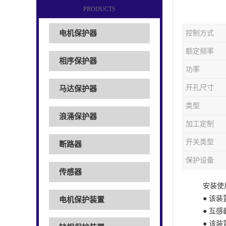
PRODUCTS
电机保护器
控制方式
额定频率
相序保护器
功率
开孔尺寸
马达保护器
类型
浪涌保护器
加工定制
开关类型
断路器
保护设备
传感器
安装使
● 该装
电机保护装置
● 互
● 该装