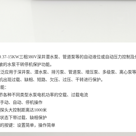
0.37-15KW三相380V深井潜水泵、管道泵等的自动液位或自动压力控
敏的水泵干转停机保护功能。
广泛应用于深井泵、潜水泵、排污泵、管道泵、增压泵、多级泵、离心泵
机出现过载、缺相、短路、欠压、过压、干转进行保护。
功能：
节各种不同类型水泵电机功率的空载、过载电流
加手动、自动、停机操作
位探头大控制距离达1000米
动状态下带过载、缺相保护
化的按键：设置简单，操作简单