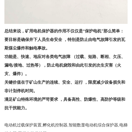
总结来说，矿用电机保护器的作用不仅仅是
“保护电机”那么简单：
要目标是确保井下人员生命安全
，特别是防止由电气故障引发的瓦
斯煤尘爆炸和触电事故。
功能是、快速、地应对各类电气故障
（过载、短路、断相、欠压、
漏电
/接地、过热等），防止电机烧毁和由此引发的次生灾害（火
灾、爆炸）。
关键价值在于矿山生产的连续、安全、运行
，限度减少设备损失和
非计划停机时间。
满足矿山特殊环境的严苛要求
，具备高性、防爆性、高防护等级和
抗干扰能力
。
电动机过载保护装置,孵化机控制器,智能数显电动机综合保护器,电梯