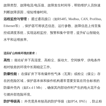
故障类型、故障电流
/电压值、故障发生时间等，帮助维护人员快速
判断故障原因，缩短维修时间。
远程监控与管理：
通过通讯接口（如
RS485, Modbus, CAN, Profibus,
Ethernet等），保护器可将状态信息、运行参数、故障信息上传至集
控或调度系统，实现远程监控、预警和集中管理，提升矿山智能化
水平和运维效率。
适应矿山特殊环境的要求：
高性：
能在矿井下高湿度、高粉尘、振动大、空间狭窄、供电条件
相对较差的环境中长期稳定工作。
防爆性能：
在煤矿井下等有爆炸性气体（瓦斯）或粉尘（煤尘）存
在的危险区域，保护器本体和操作机构通常需要安装在符合标准的
防爆外壳内（如
Ex d I Mb），确保其内部动作时产生的电火花不会
引燃外部危险环境。
防护等级高：
外壳需具有较高的防护等级（如
IP54, IP65），防止粉