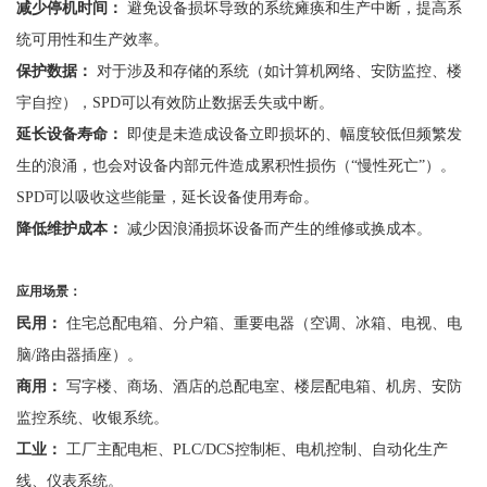
减少停机时间：
避免设备损坏导致的系统瘫痪和生产中断，提高系
统可用性和生产效率。
保护数据：
对于涉及和存储的系统（如计算机网络、安防监控、楼
宇自控），
SPD可以有效防止数据丢失或中断。
延长设备寿命：
即使是未造成设备立即损坏的、幅度较低但频繁发
生的浪涌，也会对设备内部元件造成累积性损伤（
“慢性死亡”）。
SPD可以吸收这些能量，延长设备使用寿命。
降低维护成本：
减少因浪涌损坏设备而产生的维修或换成本。
应用场景：
民用：
住宅总配电箱、分户箱、重要电器（空调、冰箱、电视、电
脑
/路由器插座）。
商用：
写字楼、商场、酒店的总配电室、楼层配电箱、机房、安防
监控系统
、
收银系统。
工业：
工厂主配电柜、
PLC/DCS控制柜、电机控制、自动化生产
线、仪表系统。