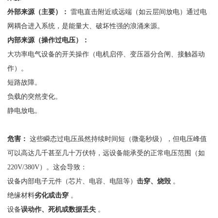
外部来源（主要）：
雷电直击附近或远端（如云层间放电）通过电
网耦合进入系统，是能量大、破坏性强的浪涌来源。
内部来源（操作过电压）：
大功率电气设备的开关操作（电机启停、变压器分合闸、接触器动
作）。
短路故障。
负载的突然变化。
静电放电。
危害：
这些瞬态过电压虽然持续时间短（微毫秒级），但电压峰值
可以高达几千甚至几十万伏特，远设备能承受的正常电压范围（如
220V/380V）。这会导致：
设备内部电子元件（芯片、电容、电阻等）
击穿、烧毁
。
绝缘材料
劣化或击穿
。
设备
误动作、死机或数据丢失
。