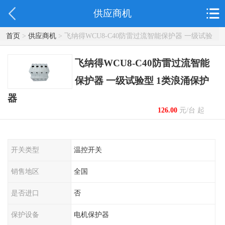
供应商机
首页
>
供应商机
> 飞纳得WCU8-C40防雷过流智能保护器 一级试验
型 1类浪涌保护器
飞纳得WCU8-C40防雷过流智能
保护器 一级试验型 1类浪涌保护
器
126.00
元/台 起
开关类型
温控开关
销售地区
全国
是否进口
否
保护设备
电机保护器