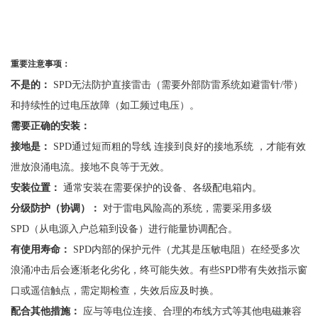
重要注意事项：
不是的：
SPD无法防护直接雷击（需要外部防雷系统如避雷针/带）
和持续性的过电压故障（如工频过电压）。
需要正确的安装：
接地是：
SPD通过短而粗的导线 连接到良好的接地系统 ，才能有效
泄放浪涌电流。接地不良等于无效。
安装位置：
通常安装在需要保护的设备、各级配电箱内。
分级防护（协调）：
对于雷电风险高的系统，需要采用多级
SPD（从电源入户总箱到设备）进行能量协调配合。
有使用寿命：
SPD内部的保护元件（尤其是压敏电阻）在经受多次
浪涌冲击后会逐渐老化劣化，终可能失效。有些SPD带有失效指示窗
口或遥信触点，需定期检查，失效后应及时换。
配合其他措施：
应与等电位连接、合理的布线方式等其他电磁兼容