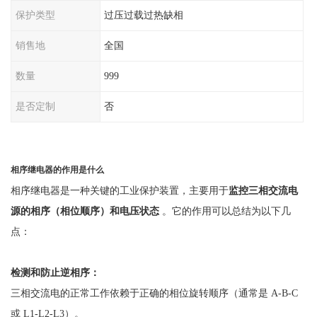
保护类型
过压过载过热缺相
销售地
全国
数量
999
是否定制
否
相序继电器的作用是什么
相序继电器是一种关键的工业保护装置，主要用于
监控三相交流电
源的相序（相位顺序）和电压状态
。它的作用可以总结为以下几
点：
检测和防止逆相序：
三相交流电的正常工作依赖于正确的相位旋转顺序（通常是
A-B-C
或 L1-L2-L3）。