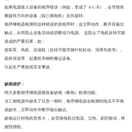
如果电源接入设备的相序错误（例如，变成了
A-C-B），会导致依
赖旋转方向的设备（如三相电机）反向旋转。
相序继电器检测到这种错误的逆相序时，会立即动作，断开其输出
触点，从而阻止设备启动或切断动力电源。
这防止了电机反转可能
造成的严重后果，如：
损坏泵、风机、压缩机（反转可能导致叶轮松动、润滑失效等）。
损坏传送带、起重机等物料搬运设备。
引起生产事故或安全事故。
缺相保护：
绝大多数相序继电器都具备缺相（断相）检测功能。
当三相电源中缺失了任意一相时，相序继电器会检测到电压不平衡
或缺失，立即动作并断开输出触点。
缺相运行对电机危害大
，会导致电机过电流、过热、剧烈振动，终
烧毁绕组。