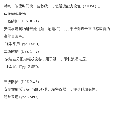
特点：响应时间快（皮秒级），但通流能力较低（
<10kA）。
1.2
按安装位置分类
一级防护（
LPZ 0
→
1
）
安装在建筑物进线处（如主配电柜），用于抵御直击雷或感应雷的
高能量浪涌。
·
通常采用
Type 1 SPD。
二级防护（
LPZ 1
→
2
）
·
安装在分配电柜或设备，用于进一步限制浪涌电压。
·
通常采用
Type 2 SPD。
·
三级防护（
LPZ 2
→
3
）
安装在敏感设备（如服务器、精密仪器），提供精细保护。
通常采用
Type 3 SPD
。