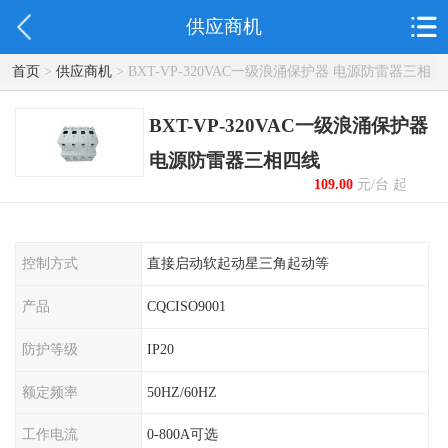
供应商机
首页
>
供应商机
> BXT-VP-320VAC一级浪涌保护器 电源防雷器三相
四线
BXT-VP-320VAC一级浪涌保护器
电源防雷器三相四线
109.00
元/台 起
控制方式
直接启动软起动星三角起动等
产品
CQCISO9001
防护等级
IP20
额定频率
50HZ/60HZ
工作电流
0-800A可选