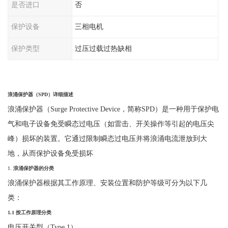
是否进口
否
保护设备
三相电机
保护类型
过压过载过热缺相
浪涌保护器（
SPD
）详细描述
浪涌保护器（
Surge Protective Device，简称SPD）是一种用于保护电
气和电子设备免受瞬态过电压（如雷击、开关操作等引起的电压尖
峰）损坏的装置。它通过限制瞬态过电压并将浪涌电流泄放到大
地，从而保护设备免受损坏
1.
浪涌保护器的分类
浪涌保护器根据其工作原理、安装位置和防护等级可分为以下几
类：
1.1
按工作原理分类
电压开关型（
Type 1
）