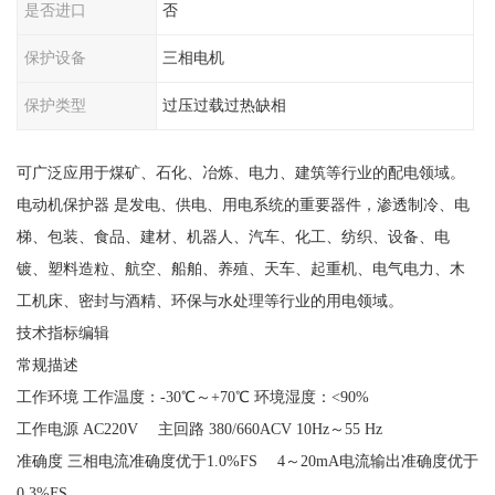
是否进口
否
保护设备
三相电机
保护类型
过压过载过热缺相
可广泛应用于煤矿、石化、冶炼、电力、建筑等行业的配电领域。
电动机保护器 是发电、供电、用电系统的重要器件，渗透制冷、电
梯、包装、食品、建材、机器人、汽车、化工、纺织、设备、电
镀、塑料造粒、航空、船舶、养殖、天车、起重机、电气电力、木
工机床、密封与酒精、环保与水处理等行业的用电领域。
技术指标编辑
常规描述
工作环境 工作温度：-30℃～+70℃ 环境湿度：<90%
工作电源 AC220V 主回路 380/660ACV 10Hz～55 Hz
准确度 三相电流准确度优于1.0%FS 4～20mA电流输出准确度优于
0.3%FS