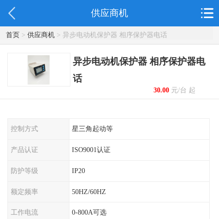
供应商机
首页
>
供应商机
> 异步电动机保护器 相序保护器电话
异步电动机保护器 相序保护器电
话
30.00
元/台 起
控制方式
星三角起动等
产品认证
ISO9001认证
防护等级
IP20
额定频率
50HZ/60HZ
工作电流
0-800A可选