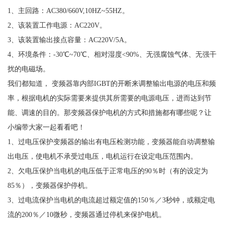
1、主回路：AC380/660V,10HZ~55HZ。
2、该装置工作电源：AC220V。
3、该装置输出接点容量：AC220V/5A。
4、环境条件：-30℃~70℃、相对湿度<90%、无强腐蚀气体、无强干
扰的电磁场。
我们都知道， 变频器靠内部IGBT的开断来调整输出电源的电压和频
率，根据电机的实际需要来提供其所需要的电源电压，进而达到节
能、调速的目的。那变频器保护电机的方式和措施都有哪些呢？让
小编带大家一起看看吧！
1、过电压保护变频器的输出有电压检测功能，变频器能自动调整输
出电压，使电机不承受过电压，电机运行在设定电压范围内。
2、欠电压保护当电机的电压低于正常电压的90％时（有的设定为
85％），变频器保护停机。
3、过电流保护当电机的电流超过额定值的150％／3秒钟，或额定电
流的200％／10微秒，变频器通过停机来保护电机。