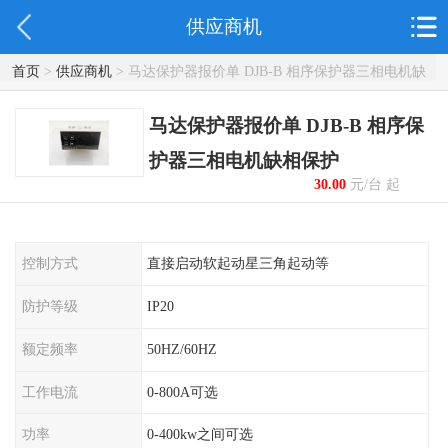
供应商机
首页
>
供应商机
> 马达保护器报价单 DJB-B 相序保护器三相电机缺
相保护
马达保护器报价单 DJB-B 相序保
护器三相电机缺相保护
30.00
元/台 起
控制方式
直接启动软起动星三角起动等
防护等级
IP20
额定频率
50HZ/60HZ
工作电流
0-800A可选
功率
0-400kw之间可选