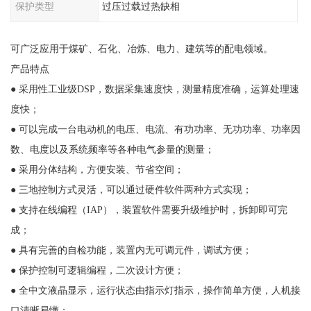
保护类型
过压过载过热缺相
可广泛应用于煤矿、石化、冶炼、电力、建筑等的配电领域。
产品特点
● 采用性工业级DSP，数据采集速度快，测量精度准确，运算处理速
度快；
● 可以完成一台电动机的电压、电流、有功功率、无功功率、功率因
数、电度以及系统频率等各种电气参量的测量；
● 采用分体结构，方便安装、节省空间；
● 三地控制方式灵活，可以通过硬件软件两种方式实现；
● 支持在线编程（IAP），装置软件需要升级维护时，拆卸即可完
成；
● 具有完善的自检功能，装置内无可调元件，调试方便；
● 保护控制可逻辑编程，二次设计方便；
● 全中文液晶显示，运行状态由指示灯指示，操作简单方便，人机接
口清晰易懂；