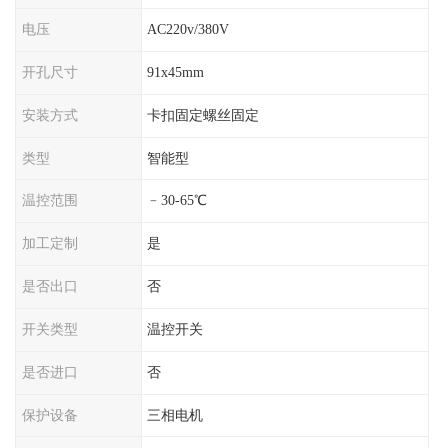
电压
AC220v/380V
开孔尺寸
91x45mm
安装方式
卡扣固定螺丝固定
类型
智能型
温控范围
﹣30-65℃
加工定制
是
是否出口
否
开关类型
温控开关
是否进口
否
保护设备
三相电机