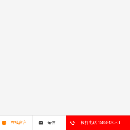
在线留言
短信
拔打电话 15858430501