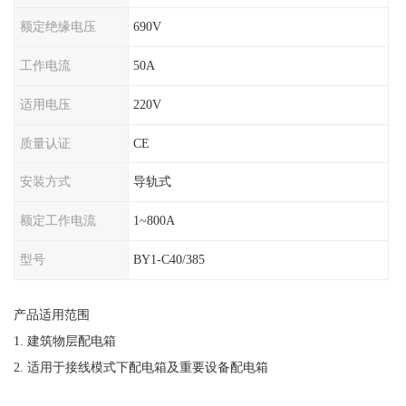
额定绝缘电压
690V
工作电流
50A
适用电压
220V
质量认证
CE
安装方式
导轨式
额定工作电流
1~800A
型号
BY1-C40/385
产品适用范围
1.
建筑物层配电箱
2.
适用于接线模式下配电箱及重要设备配电箱