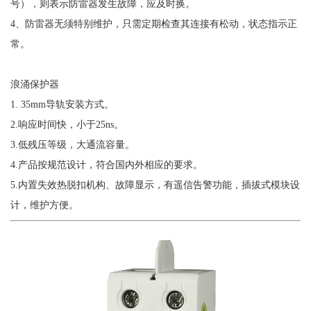
号），则表示防雷器发生故障，应及时换。
4
、防雷器无须特别维护，只需定期检查其连接有松动，状态指示正
常。
浪涌保护器
1. 35mm
导轨安装方式。
2.
响应时间快，小于
25ns
。
3.
低残压等级，大通流容量。
4.
产品按规范设计，符合国内外相应的要求。
5.
内置失效热脱扣机构、故障显示，有遥信告警功能，插拔式模块设
计，维护方便。